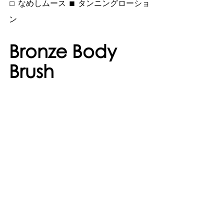
□ 
 ■ 
なめしムース
タンニングローショ
ン
Bronze Body 
Brush