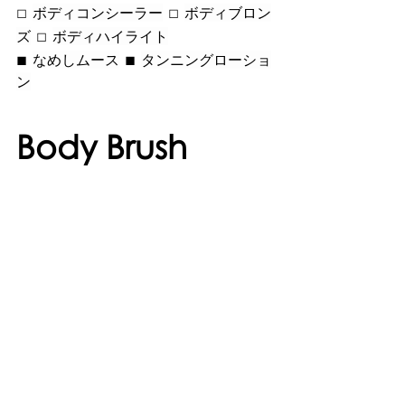
□ 
 □ 
ボディコンシーラー
ボディブロン
 □ 
ズ
ボディハイライト
■ 
 ■ 
なめしムース
タンニングローショ
ン
Body Brush 