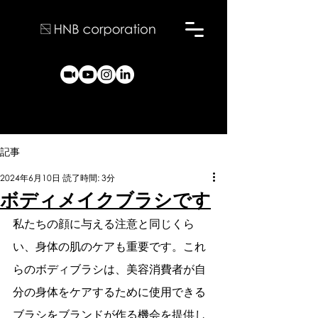
記事
2024年6月10日
読了時間: 3分
ボディメイクブラシです
私たちの顔に与える注意と同じくら
い、身体の肌のケアも重要です。これ
らのボディブラシは、美容消費者が自
分の身体をケアするために使用できる
ブラシをブランドが作る機会を提供し