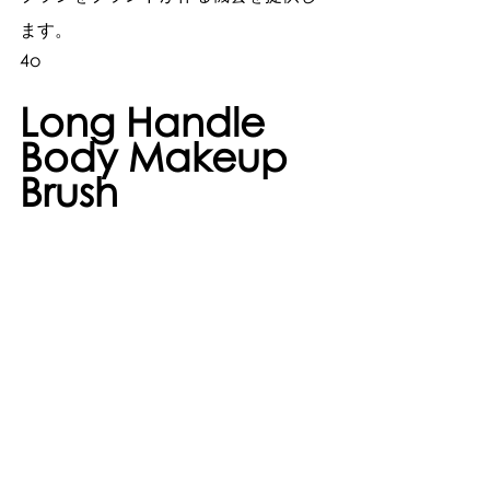
ます。
4o
Long Handle 
Body Makeup 
Brush 