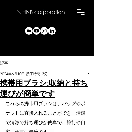
記事
2024年6月10日
読了時間: 3分
携帯用ブラシ:収納と持ち
運びが簡単です
これらの携帯用ブラシは、バッグやポ
ケットに直接入れることができ、清潔
で清潔で持ち運びが簡単で、旅行や自
宅、仕事に最適です。 