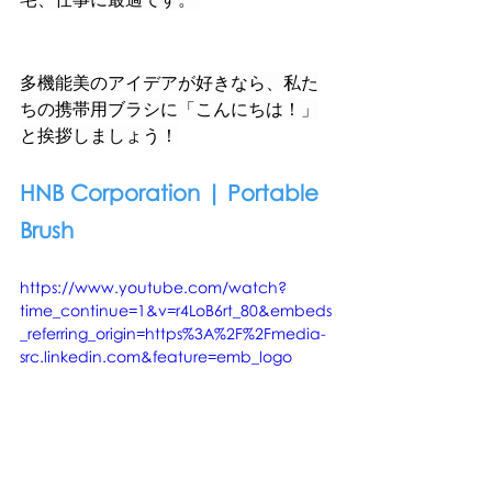
多機能美のアイデアが好きなら、私た
ちの携帯用ブラシに「こんにちは！」
と挨拶しましょう！
HNB Corporation | Portable 
Brush
https://www.youtube.com/watch?
time_continue=1&v=r4LoB6rt_80&embeds
_referring_origin=https%3A%2F%2Fmedia-
src.linkedin.com&feature=emb_logo