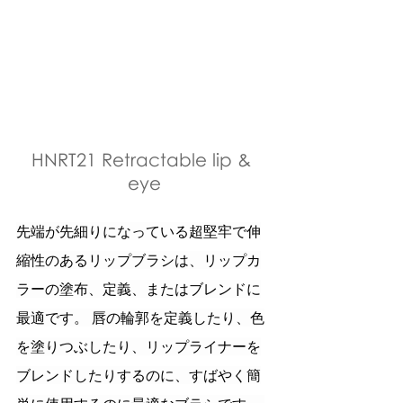
HNRT21 Retractable lip & 
eye
先端が先細りになっている超堅牢で伸
縮性のあるリップブラシは、リップカ
ラーの塗布、定義、またはブレンドに
最適です。 唇の輪郭を定義したり、色
を塗りつぶしたり、リップライナーを
ブレンドしたりするのに、すばやく簡