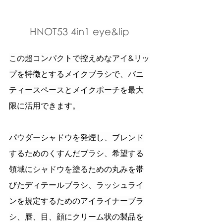
HNOT53 4in1 eye&lip
この超コンパクトで控えめなアイ&リッ
プを特徴とするメイクブラシで、バニ
ティースペースとメイクポーチを最大
限に活用できます。
パウダーシャドウを発煙し、ブレンド
するためのくすんだブラシ、希望する
領域にシャドウを塗るための丸みを帯
びたディテールブラシ、ラッシュライ
ンを規定するためのアイライナーブラ
シ、唇、目、顔にクリーム状の製品を