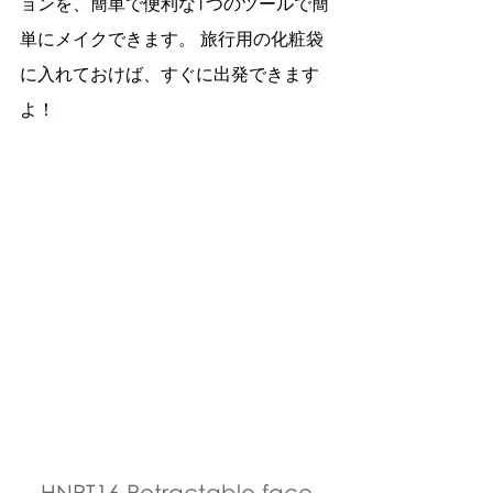
ョンを、簡単で便利な1つのツールで簡
単にメイクできます。 旅行用の化粧袋
に入れておけば、すぐに出発できます
よ！
HNRT16 Retractable face