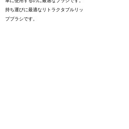
単に使用するのに最適なブラシです。 
持ち運びに最適なリトラクタブルリッ
プブラシです。
HNBB11 Body Brush with Cap