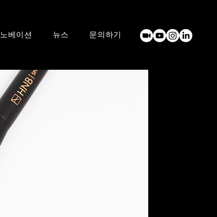
노베이션
뉴스
문의하기