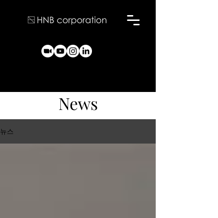
News
뉴스