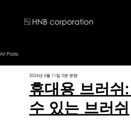
All Posts
2024년 6월 11일
2분 분량
휴대용 브러쉬:
수 있는 브러쉬