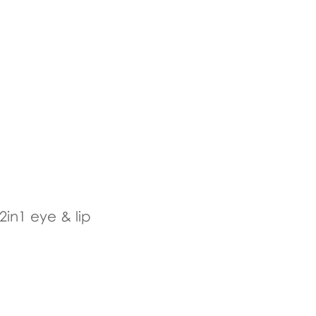
in1 eye & lip