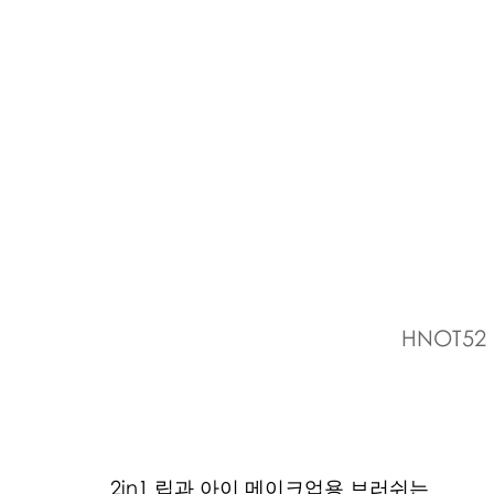
HNOT52 2
2in1 립과 아이 메이크업용 브러쉬는