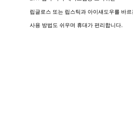
립글로스 또는 립스틱과 아이섀도우를 바르
사용 방법도 쉬우며 휴대가 편리합니다.