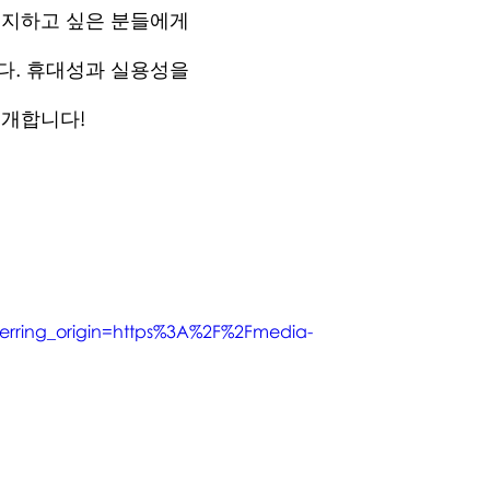
유지하고 싶은 분들에게
다. 휴대성과 실용성을
소개합니다!
erring_origin=https%3A%2F%2Fmedia-