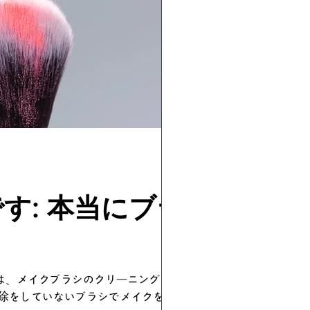
す: 本当にブラ
は、メイクブラシのクリーニングが退
除をしていないブラシでメイクをする