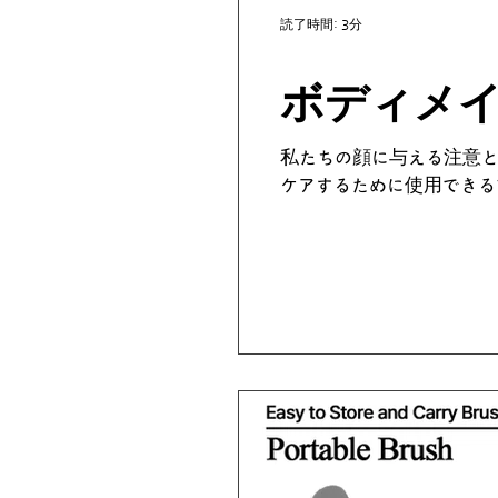
読了時間: 3分
ボディメ
私たちの顔に与える注意
ケアするために使用できるブラシを
CORPORATION...