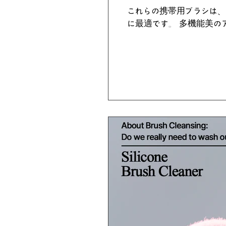
これらの携帯用ブラシは
に最適です。 多機能美の
Corporation | Portable...