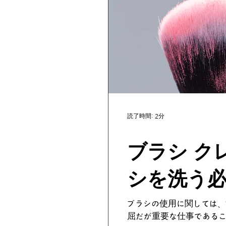
読了時間: 2分
ブラシ ク
シを洗う
ブラシの使用に関しては、
屈だが重要な仕事であるこ