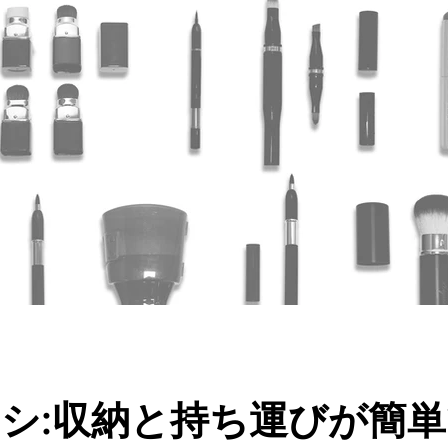
シ:収納と持ち運びが簡