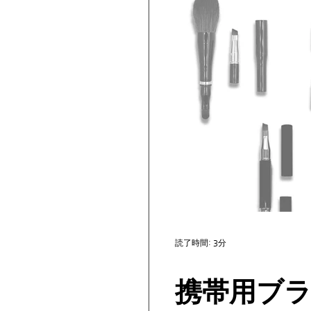
読了時間: 3分
携帯用ブラ