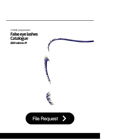
File Request