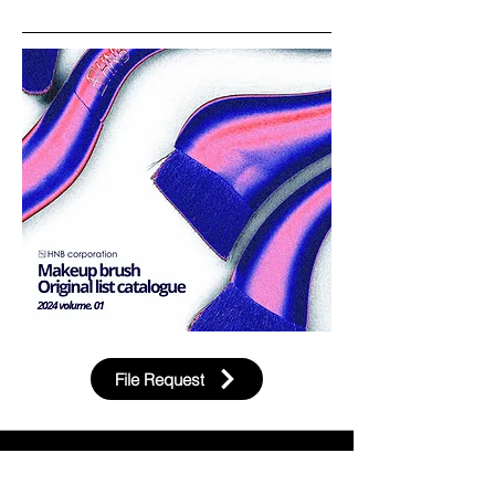
File Request