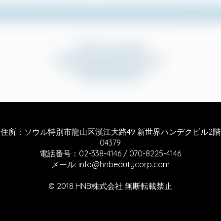
住所：ソウル特別市龍山区漢江大路49 新世界ハンデクビル2階
04379
電話番号：02-338-4146 / 070-8225-4146
​メール:
info@hnbeautycorp.com
© 2018 HNB株式会社 無断転載禁止